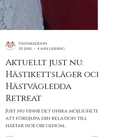
Hästakademin
20 juni
4 min läsning
Aktuellt just nu:
Hästikettsläger och
Hästvägledda
Retreat
Just nu finns det unika möjligheter
att fördjupa din relation till