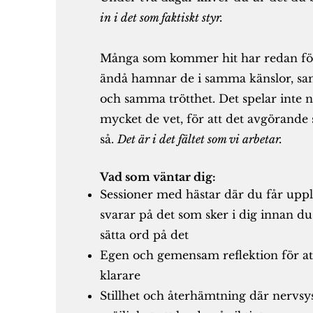
in i det som faktiskt styr.
Många som kommer hit har redan för
ändå hamnar de i samma känslor, s
och samma trötthet. Det spelar inte 
mycket de vet, f
ör att det avgörande 
så.
​
Det är i det fältet som vi arbetar.
Vad som väntar dig:
Sessioner med hästar där du får upp
svarar på det som sker i dig innan du
sätta ord på det
Egen och gemensam reflektion för att
klarare
Stillhet och återhämtning där nervsy