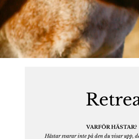
Retrea
VARFÖR HÄSTAR?
Hästar svarar inte på den du visar upp,
d