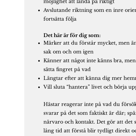
möjlighet att landa på riktigt
Avslutande riktning som en inre orie
fortsätta följa
Det här är för dig som:
Märker att du förstår mycket, men 
sak om och om igen
Känner att något inte känns bra, men 
sätta fingret på vad
Längtar efter att känna dig mer hemm
Vill sluta “hantera” livet och börja u
Hästar reagerar inte på vad du försök
svarar på det som faktiskt är där; s
pä
närvaro och kontakt.
​
Det gör att det
lång tid att förstå blir tydligt direkt