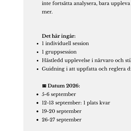
inte fortsätta analysera, bara upplev
mer.
Det här ingår:
1 individuell session
1 gruppsession
Hästledd upplevelse i närvaro och sti
Guidning i att uppfatta och reglera dit
📅 Datum 2026:
5-6 september
12-13 september: 1 plats kvar
19-20 september
26-27 september