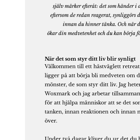
själv märker efteråt: det som händer i 
eftersom
de redan reagerat, synliggörs d
innan du hinner tänka.
Och när d
ökar din medvetenhet och du kan börja f
När det som styr ditt liv blir synligt
Välkommen till ett hästväglett retrea
ligger på att börja bli medveten om
mönster, de som styr ditt liv.
Jag hete
Woxmark och jag arbetar tillsamman
för att hjälpa människor att se det s
tanken, innan reaktionen och innan m
över.
Under två dagar kliver du ur det du