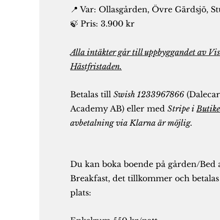
📍 Var: Ollasgården, Övre Gärdsjö, S
🍃 Pris: 3.900 kr
Alla intäkter går till uppbyggandet av Vi
Hästfristaden.
Betalas till
Swish 1233967866
(Dalecar
Academy AB) eller med
Stripe i
Butike
avbetalning via Klarna är möjlig.
Du kan boka boende på gården/Bed 
Breakfast, det tillkommer och betalas
plats: