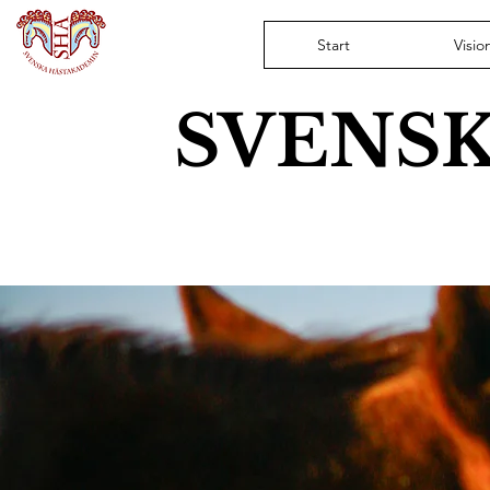
Start
Visio
SVENS