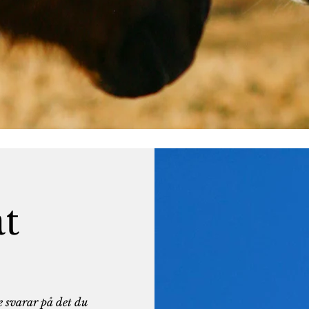
t
e svarar på det du