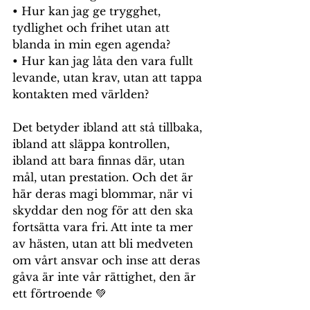
• Hur kan jag ge trygghet, 
tydlighet och frihet utan att 
blanda in min egen agenda? 
• Hur kan jag låta den vara fullt 
levande, utan krav, utan att tappa 
kontakten med världen?
Det betyder ibland att stå tillbaka, 
ibland att släppa kontrollen, 
ibland att bara finnas där, utan 
mål, utan prestation. Och det är 
här deras magi blommar, när vi 
skyddar den nog för att den ska 
fortsätta vara fri. Att inte ta mer 
av hästen, utan att bli medveten 
om vårt ansvar och inse att deras 
gåva är inte vår rättighet, den är 
ett förtroende 💚