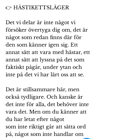
👉 HÄSTIKETTSLÄGER 
Det vi delar är inte något vi 
försöker övertyga dig om, det är 
något som redan finns där för 
den som känner igen sig. Ett 
annat sätt att vara med hästar, ett 
annat sätt att lyssna på det som 
faktiskt pågår, under ytan och 
inte på det vi har lärt oss att se.
Det är stillsammare här, men 
också tydligare. Och kanske är 
det inte för alla, det behöver inte 
vara det. Men om du känner att 
du har letat efter något
som inte riktigt går att sätta ord 
på, något som inte handlar om 