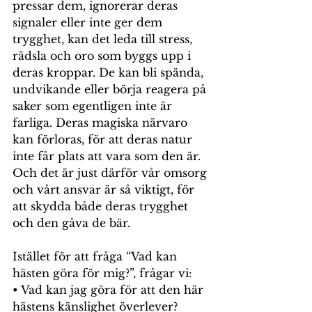
pressar dem, ignorerar deras 
signaler eller inte ger dem 
trygghet, kan det leda till stress, 
rädsla och oro som byggs upp i 
deras kroppar. De kan bli spända, 
undvikande eller börja reagera på 
saker som egentligen inte är 
farliga. Deras magiska närvaro 
kan förloras, för att deras natur 
inte får plats att vara som den är. 
Och det är just därför vår omsorg 
och vårt ansvar är så viktigt, för 
att skydda både deras trygghet 
och den gåva de bär.
Istället för att fråga “Vad kan 
hästen göra för mig?”, frågar vi:
• Vad kan jag göra för att den här 
hästens känslighet överlever? 