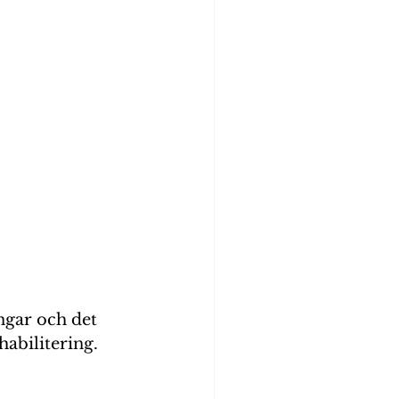
ngar och det 
habilitering.