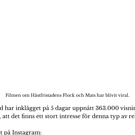
Filmen om Hästfristadens Flock och Mats har blivit viral.
nd har inklägget på 5 dagar uppnått 363.000 visni
 att det finns ett stort intresse för denna typ av re
t på Instagram: 