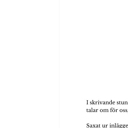
I skrivande stu
talar om för oss,
Saxat ur inlägge