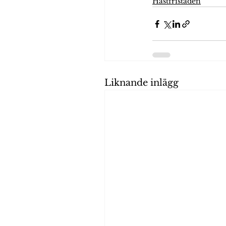
Hästfristaden
Liknande inlägg