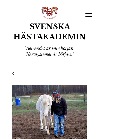
SVENSKA
HÄSTAKADEMIN
"Beteendet är inte början.
Nervsystemet är början."