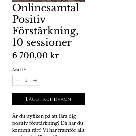
Onlinesamtal
Positiv
Förstärkning,
10 sessioner
Pris
6 700,00 kr
Antal
*
Lägg i kundvagn
Är du nyfiken på att lära dig
positiv förstärkning? Då har du
kommit rätt! Vi har framför allt