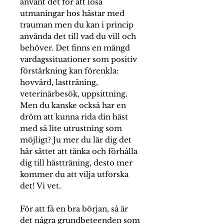
använt det för att lösa
utmaningar hos hästar med
trauman men du kan i princip
använda det till vad du vill och
behöver. Det finns en mängd
vardagssituationer som positiv
förstärkning kan förenkla:
hovvård, lastträning,
veterinärbesök, uppsittning.
Men du kanske också har en
dröm att kunna rida din häst
med så lite utrustning som
möjligt? Ju mer du lär dig det
här sättet att tänka och förhålla
dig till hästträning, desto mer
kommer du att vilja utforska
det! Vi vet.
För att få en bra början, så är
det några grundbeteenden som