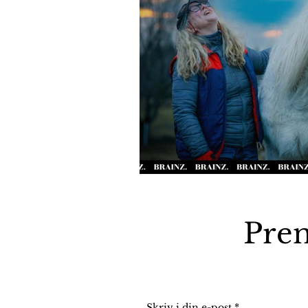
Pren
Skriv i din e-post