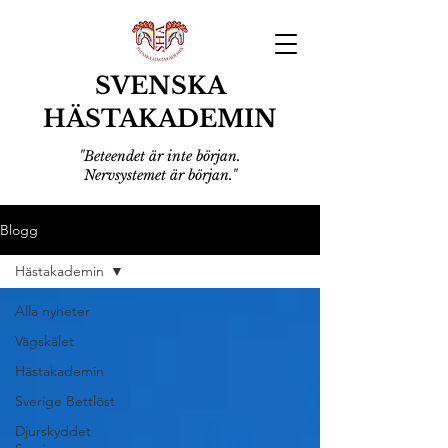
SVENSKA
HÄSTAKADEMIN
"Beteendet är inte början.
Nervsystemet är början."
Blogg
Hästakademin
Alla nyheter
Vägskälet
Hästakademin
Sverige Bettlöst
Djurskyddet