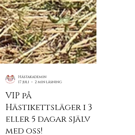
Hästakademin
17 juli
2 min läsning
VIP på
Hästikettsläger i 3
eller 5 dagar själv