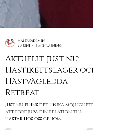
Hästakademin
20 juni
4 min läsning
Aktuellt just nu:
Hästikettsläger och
Hästvägledda
Retreat