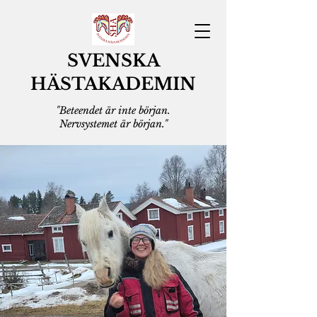
SVENSKA
HÄSTAKADEMIN
"Beteendet är inte början.
Nervsystemet är början."