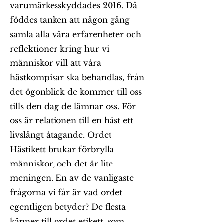
varumärkesskyddades 2016. Då
föddes tanken att någon gång
samla alla våra erfarenheter och
reflektioner kring hur vi
människor vill att våra
hästkompisar ska behandlas, från
det ögonblick de kommer till oss
tills den dag de lämnar oss. För
oss är relationen till en häst ett
livslångt åtagande. Ordet
Hästikett brukar förbrylla
människor, och det är lite
meningen. En av de vanligaste
frågorna vi får är vad ordet
egentligen betyder? De flesta
känner till ordet etikett, som