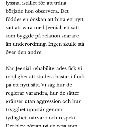
lyssna, istället för att träna
började hon observera. Det
föddes en önskan att hitta ett nytt
sätt att vara med Jeenial, ett sätt
som byggde på relation snarare
än underordning. Ingen skulle stå
över den andre.
När Jeenial rehabiliterades fick vi
möjlighet att studera hästar i flock
på ett nytt sätt. Vi såg hur de
reglerar varandra, hur de sätter
gränser utan aggression och hur
trygghet uppstår genom
tydlighet, närvaro och respekt.
Det blev början på en resa som