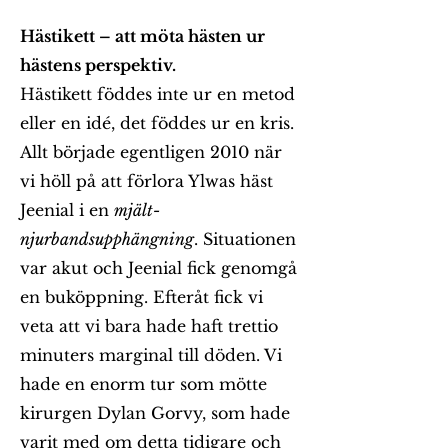
Hästikett – att möta hästen ur
hästens perspektiv.
Hästikett föddes inte ur en metod
eller en idé, det föddes ur en kris.
Allt började egentligen 2010 när
vi höll på att förlora Ylwas häst
Jeenial i en
mjält-
njurbandsupphängning
. Situationen
var akut och Jeenial fick genomgå
en buköppning. Efteråt fick vi
veta att vi bara hade haft trettio
minuters marginal till döden. Vi
hade en enorm tur som mötte
kirurgen Dylan Gorvy, som hade
varit med om detta tidigare och