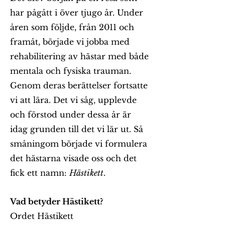
har pågått i över tjugo år. Under
åren som följde, från 2011 och
framåt, började vi jobba med
rehabilitering av hästar med både
mentala och fysiska trauman.
Genom deras berättelser fortsatte
vi att lära. Det vi såg, upplevde
och förstod under dessa år är
idag grunden till det vi lär ut. Så
småningom började vi formulera
det hästarna visade oss och det
fick ett namn:
Hästikett
.
Vad betyder Hästikett?
Ordet Hästikett