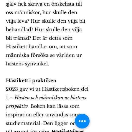
själv fick skriva en önskelista till
oss människor, hur skulle den
vilja leva? Hur skulle den vilja bli
behandlad? Hur skulle den vilja
bli tränad? Det är detta som
Hästikett handlar om, att som
människa försöka se världen ur
hästens synvinkel.
Hästikett i praktiken
2023 gav vi ut Hästikettsboken del
1 –
Hästen och människan ur hästens
perspektiv.
Boken kan läsas som
inspiration eller användas som
studiematerial. Den ligger också
till grund för våra
Hästikettsläger