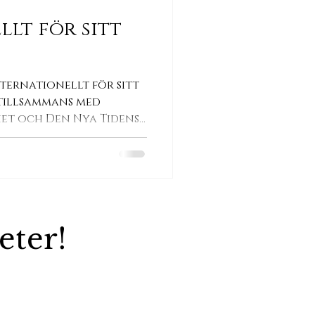
lt för sitt
ternationellt för sitt
tillsammans med
het och Den Nya Tidens
eter!