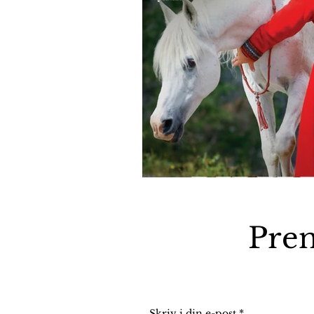
Pren
Skriv i din e-post